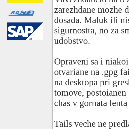
zarezhdane mozhe d
dosada. Maluk ili n
sigurnostta, no za 
udobstvo.
Opraveni sa i niako
otvariane na .gpg fa
na desktopa pri gre
tomove, postoianen 
chas v gornata lenta 
Tails veche ne predl