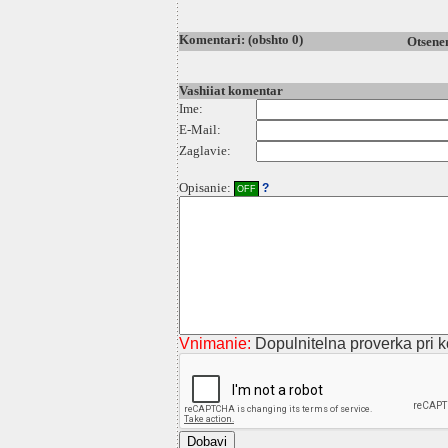
Komentari: (obshto 0)
Otsenen
Vashiiat komentar
Ime:
E-Mail:
Zaglavie:
Opisanie:
?
OFF
Vnimanie:
Dopulnitelna proverka pri ko