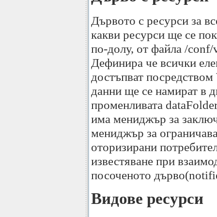
Дървото с ресурси за в
какви ресурси ще се пок
по-долу, от файла /conf/v
Дефинира че всички еле
достъпват посредством
данни ще се намират в 
променливата dataFolder 
има мениджър за заключ
мениджър за ограничава
оторизирани потребители
известяване при взаимод
посоченото дърво(notifie
Видове ресурси