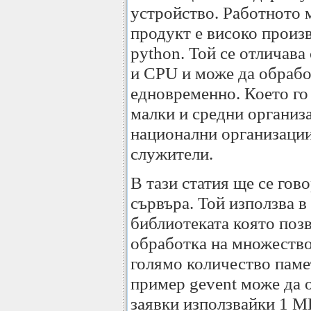
устройство. Работното м
продукт е високо произ
python. Той се отличава
и CPU и може да обрабо
едновременно. Което го
малки и средни организа
национални организации
служители.
В тази статия ще се гов
сървъра. Той използва в
библиотеката която поз
обработка на множество 
голямо количество паме
пример gevent може да 
заявки използвайки 1 M