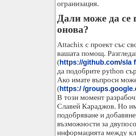
огранизация.
Дали може да се 
онова?
Attachix с проект със с
вашата помощ. Разгледа
(
https://github.com/sla f
да подобрите python сър
Ако имате въпроси може
(
https:/ /groups.google
В този момент разрабоч
Славей Караджов. Но им
подобряване и добавяне
възможности за двупосо
информацията между кли