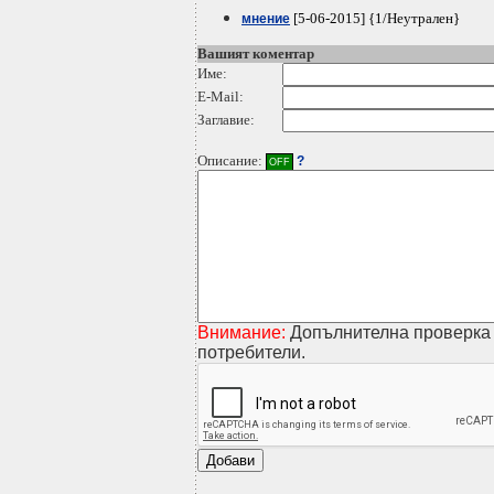
[5-06-2015] {1/Неутрален}
мнение
Вашият коментар
Име:
E-Mail:
Заглавие:
Описание:
?
OFF
Внимание:
Допълнителна проверка 
потребители.