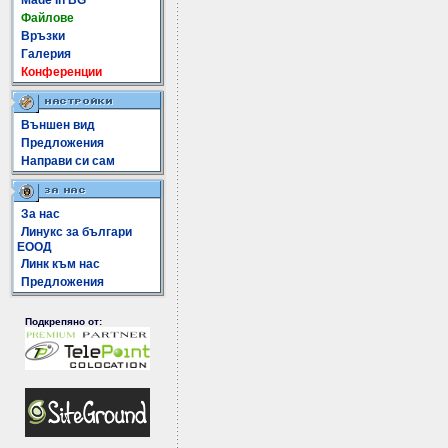
Made In BG
Файлове
Връзки
Галерия
Конференции
Външен вид
Предложения
Направи си сам
За нас
Линукс за българи
ЕООД
Линк към нас
Предложения
Подкрепяно от: