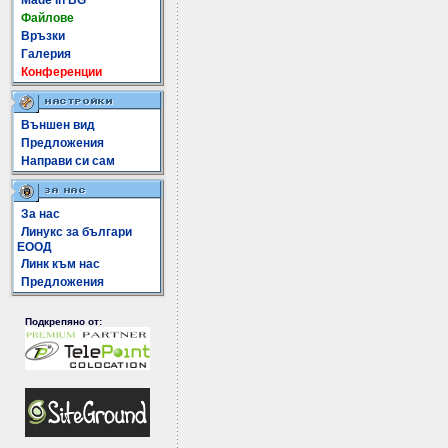
Made In BG
Файлове
Връзки
Галерия
Конференции
Външен вид
Предложения
Направи си сам
За нас
Линукс за българи
ЕООД
Линк към нас
Предложения
Подкрепяно от: