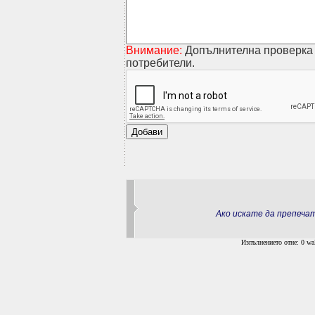
Внимание:
Допълнителна проверка 
потребители.
Ако искате да препеч
Изпълнението отне: 0 wal