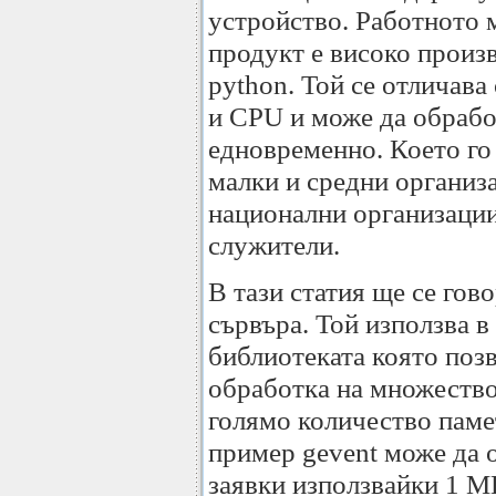
устройство. Работното м
продукт е високо произ
python. Той се отличава
и CPU и може да обрабо
едновременно. Което го
малки и средни организа
национални организации
служители.
В тази статия ще се гов
сървъра. Той използва в
библиотеката която поз
обработка на множество 
голямо количество паме
пример gevent може да 
заявки използвайки 1 M