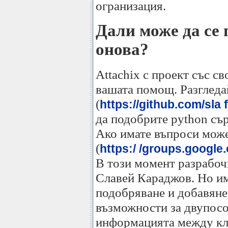
огранизация.
Дали може да се 
онова?
Attachix с проект със с
вашата помощ. Разгледа
(
https://github.com/sla f
да подобрите python сър
Ако имате въпроси може
(
https:/ /groups.google
В този момент разрабоч
Славей Караджов. Но им
подобряване и добавяне
възможности за двупосо
информацията между кли