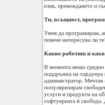
език, превеждането и съ
Ти, всъщност, програм
Умея да програмирам, а
повече интересува ли те
Какво работиш и какв
В момента нещо средно
поддръжка на хардуера н
администратор. Мечтая с
популяризирам свободен
услуги и продукти на об
софтуерната ѝ свобода. 