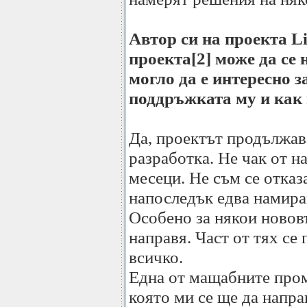
Автор си на проекта Li
проекта[2] може да се 
могло да е интересно 
поддръжката му и как
Да, проектът продължава
разработка. Не чак от н
месеци. Не съм се отказа
напоследък едва намирам
Особено за някои новов
направя. Част от тях с
всичко.
Една от мащабните пром
която ми се ще да напра