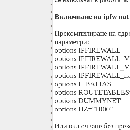
Включване на ipfw na
Прекомпилиране на ядр
параметри:
options IPFIREWALL
options IPFIREWALL_
options IPFIREWALL_
options IPFIREWALL_na
options LIBALIAS
options ROUTETABLES
options DUMMYNET
options HZ="1000"
Или включване без прек