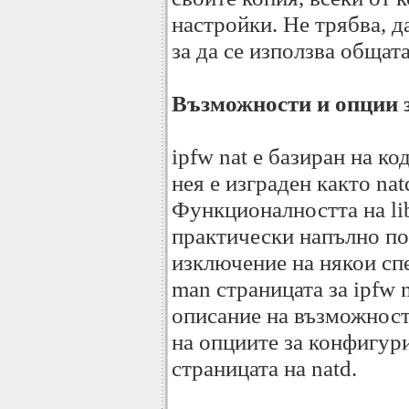
настройки. Не трябва, д
за да се използва общата
Възможности и опции з
ipfw nat е базиран на код
нея е изграден както nat
Функционалността на liba
практически напълно пов
изключение на някои сп
man страницата за ipfw 
описание на възможности
на опциите за конфигур
страницата на natd.