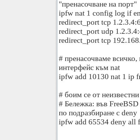
"пренасочване на порт"
ipfw nat 1 config log if 
redirect_port tcp 1.2.3.4
redirect_port udp 1.2.3.4
redirect_port tcp 192.168
# пренасочваме всичко,
интерфейс към nat
ipfw add 10130 nat 1 ip 
# боим се от неизвестни
# Бележка: във FreeBSD
по подразбиране с deny
ipfw add 65534 deny all 