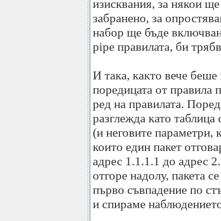
изисквания, за някои ще
забранено, за опростява
набор ще бъде включване
pipe правилата, би трябв
И така, както вече беше
поредицата от правила 
ред на правилата. Поред
разглежда като таблица 
(и неговите параметри, к
които един пакет отгова
адрес 1.1.1.1 до адрес 2
отгоре надолу, пакета с
първо съвпадение по стъ
и спираме наблюдението 