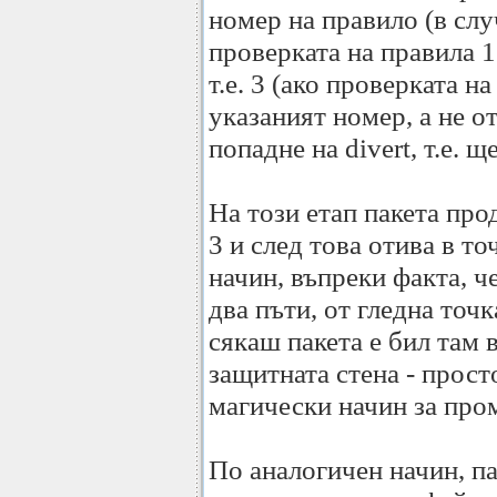
номер на правило (в слу
проверката на правила 1 
т.е. 3 (ако проверката н
указаният номер, а не о
попадне на divert, т.е. 
На този етап пакета пр
3 и след това отива в то
начин, въпреки факта, че
два пъти, от гледна точ
сякаш пакета е бил там 
защитната стена - прост
магически начин за пром
По аналогичен начин, па