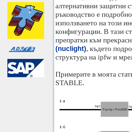
алтернативни защитни ст
ръководство е подробно 
използването на този и
конфигурации. В тази с
препратки към прекрасн
, където подр
(nuclight)
структура на ipfw и мре
Примерите в моята стат
STABLE.