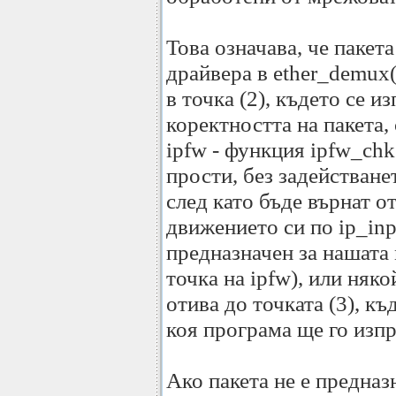
Това означава, че пакета
драйвера в ether_demux()
в точка (2), където се 
коректността на пакета, 
ipfw - функция ipfw_chk
прости, без задействане
след като бъде върнат о
движението си по ip_inpu
предназначен за нашата 
точка на ipfw), или някой
отива до точката (3), къ
коя програма ще го изпр
Ако пакета не е предназн