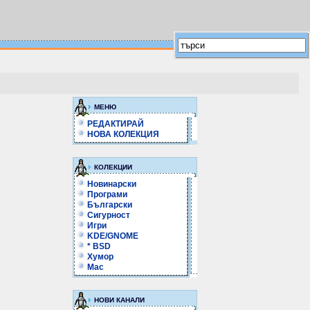
МЕНЮ
РЕДАКТИРАЙ
НОВА КОЛЕКЦИЯ
КОЛЕКЦИИ
Новинарски
Програми
Български
Сигурност
Игри
KDE/GNOME
* BSD
Хумор
Mac
НОВИ КАНАЛИ