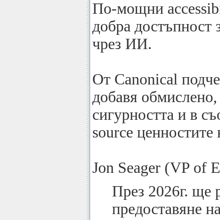
По-мощни accessibi
добра достъпност 
чрез ИИ.
От Canonical подче
добавя обмислено, 
сигурността и в съ
source ценностите 
Jon Seager (VP of E
През 2026г. ще 
предоставяне на