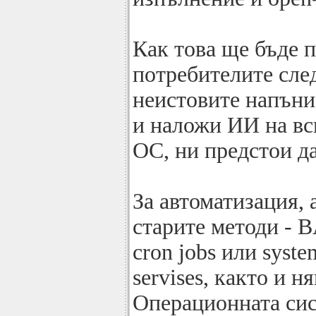
Как това ще бъде п
потребителите сле
неистовите напъни 
и наложи ИИ на вс
ОС, ни предстои д
За автоматизация, 
старите методи - 
cron jobs или syste
servises, както и н
Операционната сис