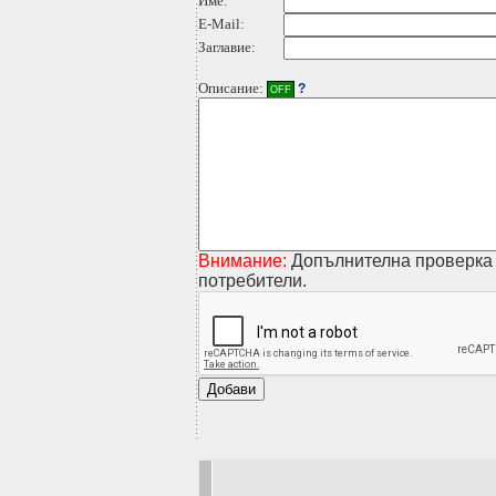
Име:
E-Mail:
Заглавие:
Описание:
?
OFF
Внимание:
Допълнителна проверка 
потребители.