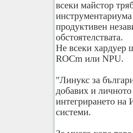
всеки майстор тряб
инструментариума с
продуктивен незав
обстоятелствата.
Не всеки хардуер 
ROCm или NPU.
"Линукс за българи
добавих и личното
интегрирането на 
системи.