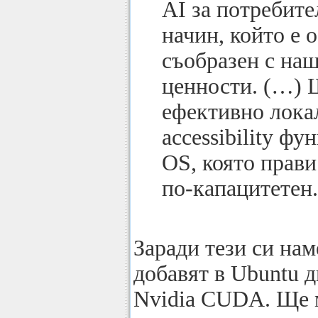
AI за потребите
начин, който е 
съобразен с наш
ценности. (…) 
ефективно лока
accessibility фу
OS, която прави
по-капацитетен.
Заради тези си нам
добавят в Ubuntu 
Nvidia CUDA. Ще м