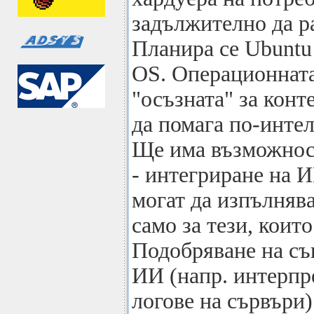
задължително да ра
Планира се Ubuntu 
OS. Операционната
"осъзната" за конт
да помага по-инте
Ще има възможност
- интегриране на И
могат да изпълнява
само за тези, които
Подобряване на с
ИИ (напр. интерпр
логове на сървъри)