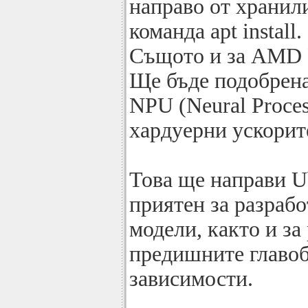
направо от хранил
команда apt install.
Същото и за AMD
Ще бъде подобрена 
NPU (Neural Proces
хардуерни ускорит
Това ще направи U
приятен за разрабо
модели, както и за 
предишните главоб
зависимости.