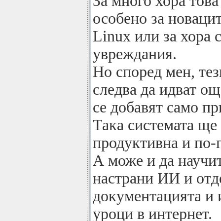
За много хора това
особено за новаци
Linux или за хора
увреждания.
Но според мен, те
следва да идват ощ
се добавят само пр
Така системата ще 
продуктивна и по-
А може и да научит
настрани ИИ и отд
документацията и 
уроци в интернет.