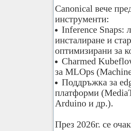
Canonical вече пре
инструменти:
Inference Snaps: 
инсталиране и ста
оптимизирани за к
Charmed Kubefl
за MLOps (Machine 
Поддръжка за ed
платформи (MediaT
Arduino и др.).
През 2026г. се оча