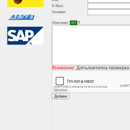
E-Mail:
Заглавие:
Описание:
?
OFF
Внимание:
Допълнителна проверка 