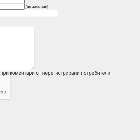
(по желание)
при коментари от нерегистрирани потребители.