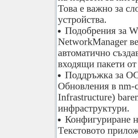
Това е важно за с
устройства.
Подобрения за W
NetworkManager ве
автоматично създа
входящи пакети от я
Поддръжка за OC
Обновления в nm-c
Infrastructure) ba
инфраструктури.
Конфигуриране на
Текстовото прилож