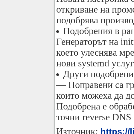
откриване на проме
подобрява произво
Подобрения в ран
Генераторът на ini
което улеснява мр
нови systemd услуг
Други подобрени
— Поправени са гр
които можеха да до
Подобрена е обрабо
точни reverse DNS 
Източник:
https:/