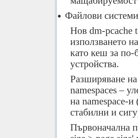
мащабируемостт
Файлови системи 
Нов dm-pcache t
използването на
като кеш за по-
устройства.
Разширяване на f
namespaces – ул
на namespace-и (
стабилни и сигу
Първоначална п