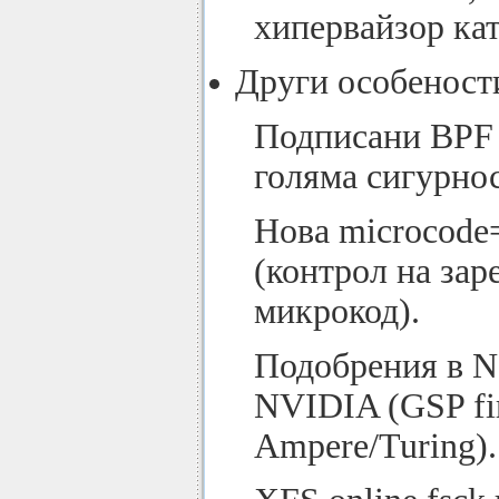
хипервайзор кат
Други особеност
Подписани BPF 
голяма сигурнос
Нова microcode=
(контрол на зар
микрокод).
Подобрения в N
NVIDIA (GSP fi
Ampere/Turing).