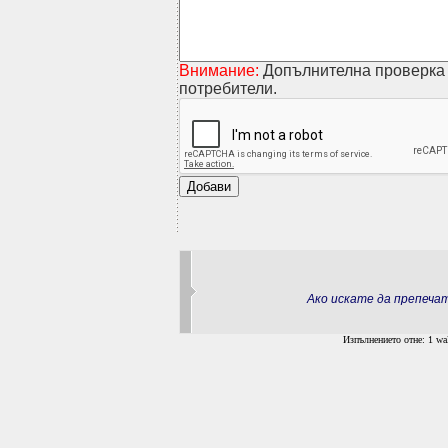
Внимание:
Допълнителна проверка 
потребители.
Ако искате да препеч
Изпълнението отне: 1 wal