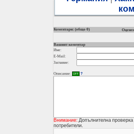
ком
Коментари: (общо 0)
Оценен
Вашият коментар
Име:
E-Mail:
Заглавие:
Описание:
?
OFF
Внимание:
Допълнителна проверка 
потребители.