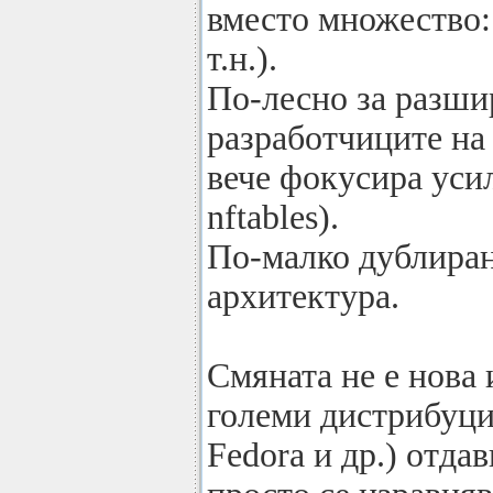
вместо множество: i
т.н.).
По-лесно за разши
разработчиците на 
вече фокусира уси
nftables).
По-малко дублиран
архитектура.
Смяната не е нова
големи дистрибуци
Fedora и др.) отда