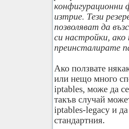
конфигурационни ф
изтрие. Тези резер
позволяват да въ
си настройки, ако
преинсталирате п
Ако ползвате някак
или нещо много сп
iptables, може да 
такъв случай може
iptables-legacy и д
стандартния.