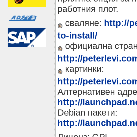
работния плот.
сваляне:
http://
to-install/
официална стран
http://peterlevi.co
картинки:
http://peterlevi.co
Алтернативен адре
http://launchpad.ne
Debian пакети:
http://launchpad.n
Лиценз: GPL