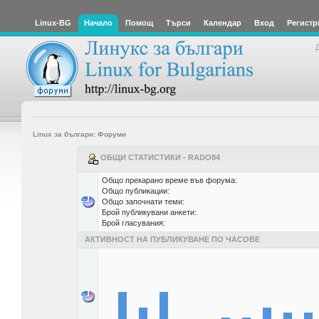
Linux-BG
Начало
Помощ
Търси
Календар
Вход
Регистр
Linux за българи: Форуми
ОБЩИ СТАТИСТИКИ - RADO84
Общо прекарано време във форума:
Общо публикации:
Общо започнати теми:
Брой публикувани анкети:
Брой гласувания:
АКТИВНОСТ НА ПУБЛИКУВАНЕ ПО ЧАСОВЕ