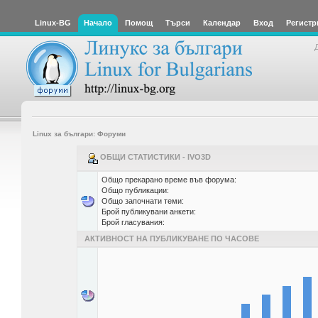
Linux-BG
Начало
Помощ
Търси
Календар
Вход
Регистр
Linux за българи: Форуми
ОБЩИ СТАТИСТИКИ - IVO3D
Общо прекарано време във форума:
Общо публикации:
Общо започнати теми:
Брой публикувани анкети:
Брой гласувания:
АКТИВНОСТ НА ПУБЛИКУВАНЕ ПО ЧАСОВЕ