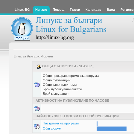
Linux-BG
Начало
Помощ
Търси
Календар
Вход
Регистр
Linux за българи: Форуми
ОБЩИ СТАТИСТИКИ - SLAYER_
Общо прекарано време във форума:
Общо публикации:
Общо започнати теми:
Брой публикувани анкети:
Брой гласувания:
АКТИВНОСТ НА ПУБЛИКУВАНЕ ПО ЧАСОВЕ
НАЙ-ПОПУЛЯРЕН ФОРУМ ПО БРОЙ ПУБЛИКАЦИИ
Настройка на програми
Общ форум