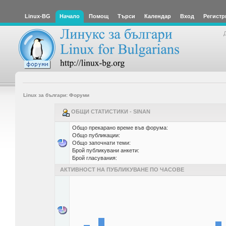
Linux-BG
Начало
Помощ
Търси
Календар
Вход
Регистр
Linux за българи: Форуми
ОБЩИ СТАТИСТИКИ - SINAN
Общо прекарано време във форума:
Общо публикации:
Общо започнати теми:
Брой публикувани анкети:
Брой гласувания:
АКТИВНОСТ НА ПУБЛИКУВАНЕ ПО ЧАСОВЕ