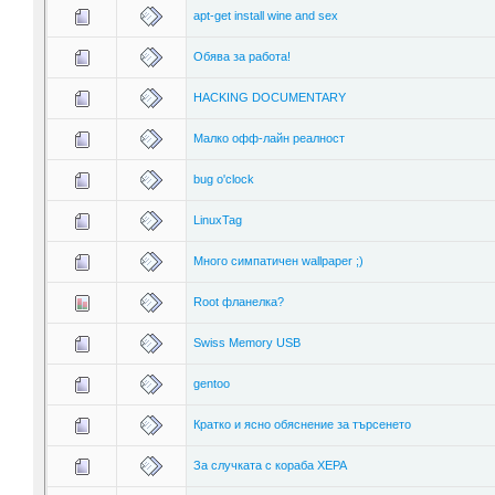
apt-get install wine and sex
Обява за работа!
HACKING DOCUMENTARY
Малко офф-лайн реалност
bug o'clock
LinuxTag
Много симпатичен wallpaper ;)
Root фланелка?
Swiss Memory USB
gentoo
Кратко и ясно обяснение за търсенето
За случката с кораба ХЕРА