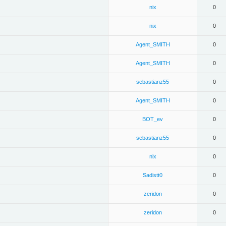
nix
0
nix
0
Agent_SMITH
0
Agent_SMITH
0
sebastianz55
0
Agent_SMITH
0
BOT_ev
0
sebastianz55
0
nix
0
Sadistt0
0
zeridon
0
zeridon
0