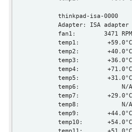
thinkpad-isa-0000
Adapter: ISA adapter
fan1: 3471 RP
temp1: +59.0°
temp2: +40.0°
temp3: +36.0°
temp4: +71.0°
temp5: +31.0°
temp6: N/
temp7: +29.0°
temp8: N/
temp9: +44.0°
temp10: +54.0°
temp11: +51.0°