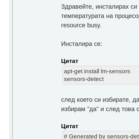
Здравейте, инсталирах си 
температурата на процесор
resource busy.
Инсталира се:
Цитат
apt-get install lm-sensors
sensors-detect
след което си избирате, д
избирам "да" и след това 
Цитат
# Generated by sensors-det