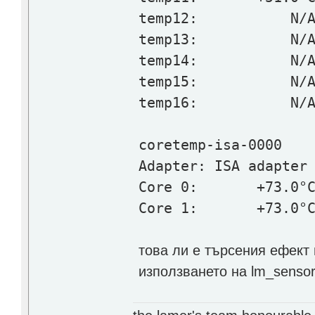
temp12: N/
temp13: N/
temp14: N/
temp15: N/
temp16: N/
coretemp-isa-0000
Adapter: ISA adapter
Core 0: +73.0°C (h
Core 1: +73.0°C (h
това ли е търсения ефект
използването на lm_sensor