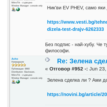
MikroTik - сървърно
Window Manager: console only
Ник'ви EV PHEV, само яки
https://www.vesti.bg/tehno
dizela-test-drajv-6262333
Без подпис - най-хубу. Че 
философи.
Acho
Re: Зелена сде
Напреднали
«
Отговор #952 -:
Jun 23,
Публикации: 9660
Distribution: Slackware,
MikroTik - сървърно
Window Manager: console only
Зелена сделка ли ? Ами да
https://novini.bg/article