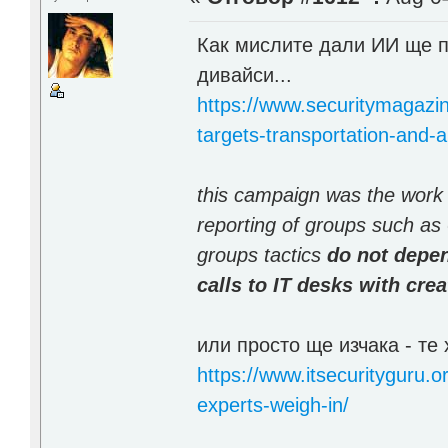
Как мислите дали ИИ ще пр
дивайси...
https://www.securitymagazin
targets-transportation-and-ai
this campaign was the work 
reporting of groups such as
groups tactics
do not depen
calls to IT desks with cre
или просто ще изчака - те
https://www.itsecurityguru.
experts-weigh-in/