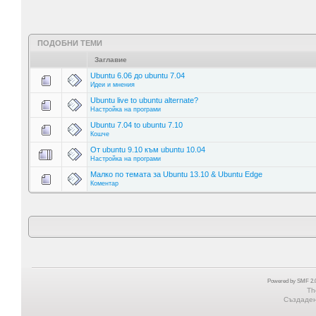
ПОДОБНИ ТЕМИ
Заглавие
Ubuntu 6.06 до ubuntu 7.04
Идеи и мнения
Ubuntu live to ubuntu alternate?
Настройка на програми
Ubuntu 7.04 to ubuntu 7.10
Кошче
От ubuntu 9.10 към ubuntu 10.04
Настройка на програми
Малко по темата за Ubuntu 13.10 & Ubuntu Edge
Коментар
Powered by SMF 2.0
Th
Създадена