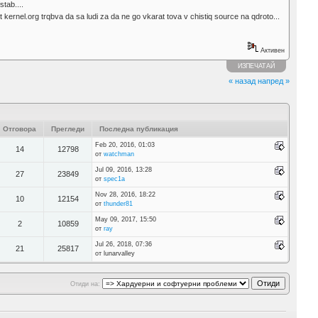
tab....
ernel.org trqbva da sa ludi za da ne go vkarat tova v chistiq source na qdroto...
Активен
ИЗПЕЧАТАЙ
« назад
напред »
Отговора
Прегледи
Последна публикация
Feb 20, 2016, 01:03
14
12798
от
watchman
Jul 09, 2016, 13:28
27
23849
от
spec1a
Nov 28, 2016, 18:22
10
12154
от
thunder81
May 09, 2017, 15:50
2
10859
от
ray
Jul 26, 2018, 07:36
21
25817
от lunarvalley
Отиди на: