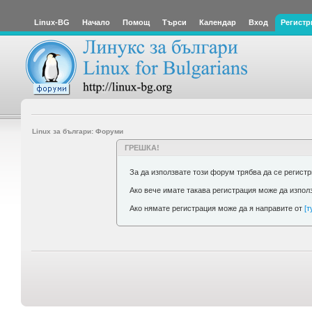
Linux-BG
Начало
Помощ
Търси
Календар
Вход
Регистр
Linux за българи: Форуми
ГРЕШКА!
За да използвате този форум трябва да се регист
Ако вече имате такава регистрация може да изпол
Ако нямате регистрация може да я направите от
[т