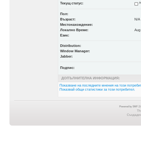
Текущ статус:
Н
Пол:
Възраст:
N/A
Местонахождение:
Локално Време:
Aug 
Език:
Distribution:
Window Manager:
Jabber:
Подпис:
ДОПЪЛНИТЕЛНА ИНФОРМАЦИЯ:
Показване на последните мнения на този потребит
Показвай общи статистики за този потребител.
Powered by SMF 2.0
Th
Създадена