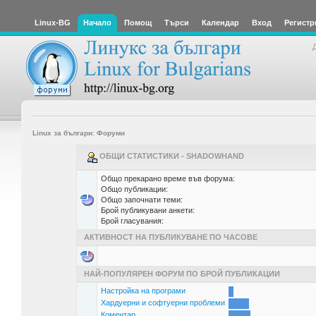
Linux-BG
Начало
Помощ
Търси
Календар
Вход
Регистр
Linux за българи: Форуми
ОБЩИ СТАТИСТИКИ - SHADOWHAND
Общо прекарано време във форума:
Общо публикации:
Общо започнати теми:
Брой публикувани анкети:
Брой гласувания:
АКТИВНОСТ НА ПУБЛИКУВАНЕ ПО ЧАСОВЕ
НАЙ-ПОПУЛЯРЕН ФОРУМ ПО БРОЙ ПУБЛИКАЦИИ
Настройка на програми
Хардуерни и софтуерни проблеми
Коментар