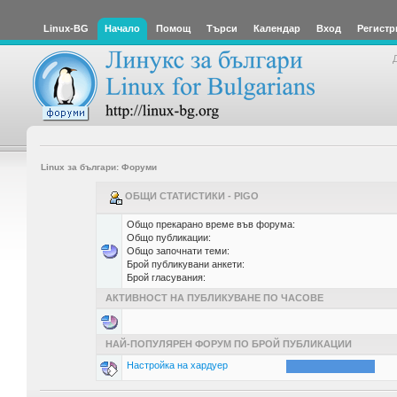
Linux-BG
Начало
Помощ
Търси
Календар
Вход
Регистр
Linux за българи: Форуми
ОБЩИ СТАТИСТИКИ - PIGO
Общо прекарано време във форума:
Общо публикации:
Общо започнати теми:
Брой публикувани анкети:
Брой гласувания:
АКТИВНОСТ НА ПУБЛИКУВАНЕ ПО ЧАСОВЕ
НАЙ-ПОПУЛЯРЕН ФОРУМ ПО БРОЙ ПУБЛИКАЦИИ
Настройка на хардуер