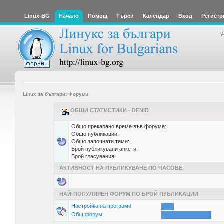
Linux-BG
Начало
Помощ
Търси
Календар
Вход
Регистр
Linux за българи: Форуми
ОБЩИ СТАТИСТИКИ - DENID
Общо прекарано време във форума:
Общо публикации:
Общо започнати теми:
Брой публикувани анкети:
Брой гласувания:
АКТИВНОСТ НА ПУБЛИКУВАНЕ ПО ЧАСОВЕ
НАЙ-ПОПУЛЯРЕН ФОРУМ ПО БРОЙ ПУБЛИКАЦИИ
Настройка на програми
Общ форум