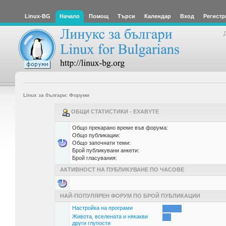
Linux-BG
Начало
Помощ
Търси
Календар
Вход
Регистр
Linux за българи: Форуми
ОБЩИ СТАТИСТИКИ - EXABYTE
Общо прекарано време във форума:
Общо публикации:
Общо започнати теми:
Брой публикувани анкети:
Брой гласувания:
АКТИВНОСТ НА ПУБЛИКУВАНЕ ПО ЧАСОВЕ
НАЙ-ПОПУЛЯРЕН ФОРУМ ПО БРОЙ ПУБЛИКАЦИИ
Настройка на програми
Живота, вселената и някакви
други глупости