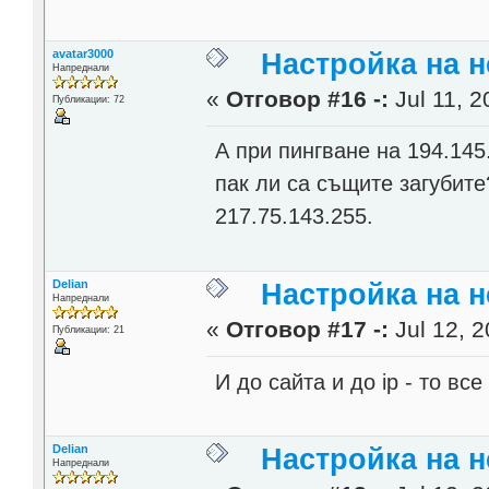
avatar3000
Настройка на н
Напреднали
«
Отговор #16 -:
Jul 11, 2
Публикации: 72
А при пингване на 194.145
пак ли са същите загубите
217.75.143.255.
Delian
Настройка на н
Напреднали
«
Отговор #17 -:
Jul 12, 2
Публикации: 21
И до сайта и до ip - то вс
Delian
Настройка на н
Напреднали