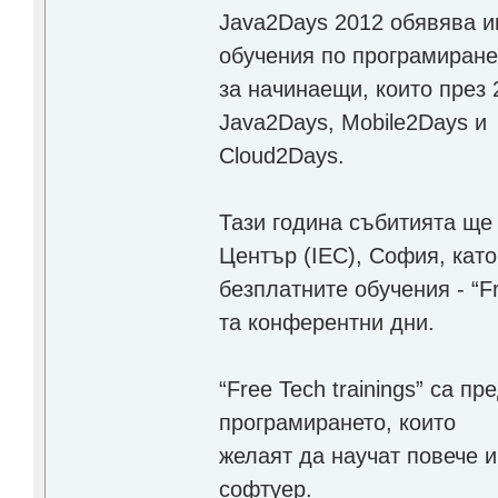
Java2Days 2012 обявява ин
обучения по програмиран
за начинаещи, които през 
Java2Days, Mobile2Days и
Cloud2Days.
Тази година събитията ще 
Център (IEC), София, като
безплатните обучения - “Fr
та конферентни дни.
“Free Tech trainings” са 
програмирането, които
желаят да научат повече и
софтуер.