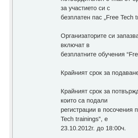
за участието си с
безплатен пас „Free Tech tr
Организаторите си запазва
включат в
безплатните обучения “Free
Крайният срок за подаване
Крайният срок за потвърж
които са подали
регистрации в посочения п
Tech trainings”, е
23.10.2012г. до 18:00ч.