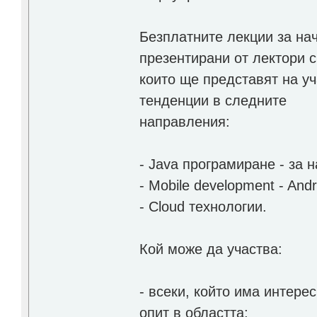
Безплатните лекции за нач
презентирани от лектори с
които ще представят на у
тенденции в следните
направления:
- Java програмиране - за 
- Mobile development - Andr
- Cloud технологии.
Кой може да участва:
- всеки, който има интере
опит в областта;