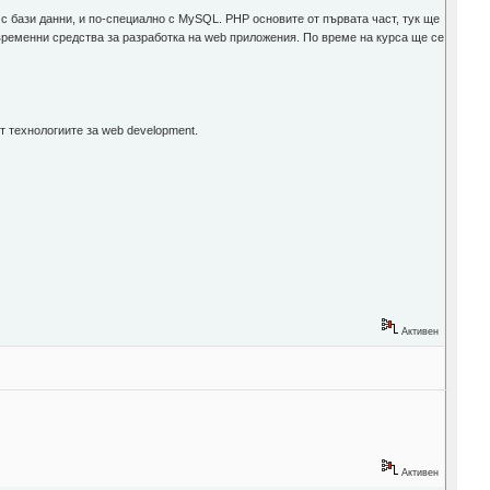
 с бази данни, и по-специално с MySQL. PHP основите от първата част, тук ще
съвременни средства за разработка на web приложения. По време на курса ще се
от технологиите за web development.
Активен
Активен