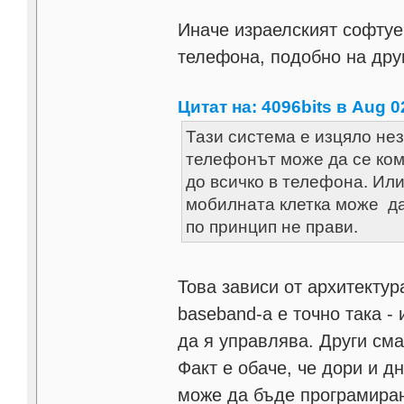
Иначе израелският софтуе
телефона, подобно на дру
Цитат на: 4096bits в Aug 0
Тази система е изцяло не
телефонът може да се ком
до всичко в телефона. Или 
мобилната клетка може да
по принцип не прави.
Това зависи от архитекту
baseband-а е точно така -
да я управлява. Други сма
Факт е обаче, че дори и д
може да бъде програмирана