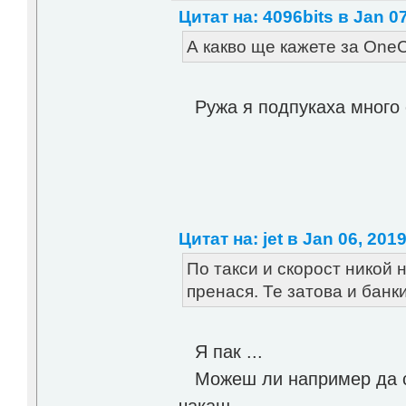
Цитат на: 4096bits в Jan 07
А какво ще кажете за On
Ружа я подпукаха много 
Цитат на: jet в Jan 06, 2019
По такси и скорост никой 
пренася. Те затова и банк
Я пак ...
Можеш ли например да си