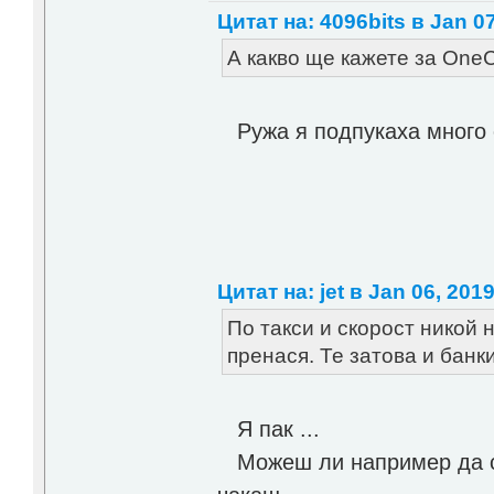
Цитат на: 4096bits в Jan 07
А какво ще кажете за On
Ружа я подпукаха много 
Цитат на: jet в Jan 06, 2019
По такси и скорост никой 
пренася. Те затова и банк
Я пак ...
Можеш ли например да си