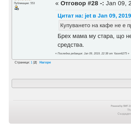
«
Отговор #28 -:
Jan 09, 
Публикации: 553
Цитат на: jet в Jan 09, 2019
Купуването на кафе не е п
Брех мама му стара, що не
средства.
«
Последна редакция: Jan 09, 2019, 22:38 от Yasen6275
»
Страници:
1
[
2
]
Нагоре
Powered by SMF 2.0
Th
Създадена