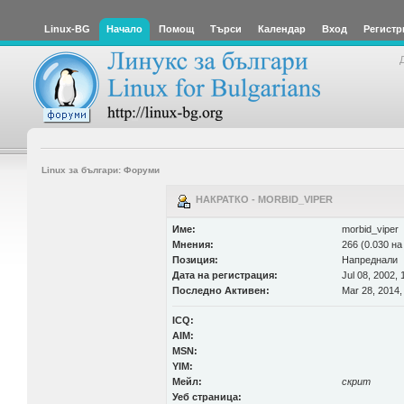
Linux-BG
Начало
Помощ
Търси
Календар
Вход
Регистр
Linux за българи: Форуми
НАКРАТКО - MORBID_VIPER
Име:
morbid_viper
Мнения:
266 (0.030 на
Позиция:
Напреднали
Дата на регистрация:
Jul 08, 2002, 
Последно Активен:
Mar 28, 2014,
ICQ:
AIM:
MSN:
YIM:
Мейл:
скрит
Уеб страница: