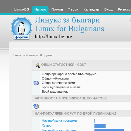
Linux-BG
Начало
Помощ
Търси
Календар
Вход
Регистр
Linux за българи: Форуми
ОБЩИ СТАТИСТИКИ - COLT
Общо прекарано време във форума:
Общо публикации:
Общо започнати теми:
Брой публикувани анкети:
Брой гласувания:
АКТИВНОСТ НА ПУБЛИКУВАНЕ ПО ЧАСОВЕ
НАЙ-ПОПУЛЯРЕН ФОРУМ ПО БРОЙ ПУБЛИКАЦИИ
Настройка на програми
Хумор
Настройки на софтуер