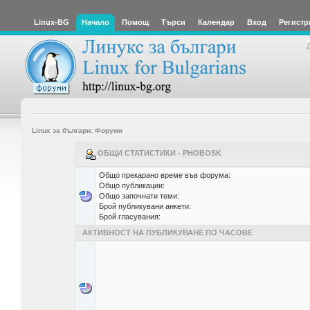
Linux-BG
Начало
Помощ
Търси
Календар
Вход
Регистр
Linux за българи: Форуми
ОБЩИ СТАТИСТИКИ - PHOBOSK
Общо прекарано време във форума:
Общо публикации:
Общо започнати теми:
Брой публикувани анкети:
Брой гласувания:
АКТИВНОСТ НА ПУБЛИКУВАНЕ ПО ЧАСОВЕ