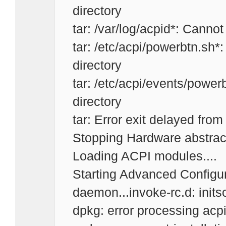
directory
tar: /var/log/acpid*: Cannot 
tar: /etc/acpi/powerbtn.sh*:
directory
tar: /etc/acpi/events/powerb
directory
tar: Error exit delayed from
Stopping Hardware abstract
Loading ACPI modules....
Starting Advanced Configur
daemon...invoke-rc.d: initscr
dpkg: error processing acpi