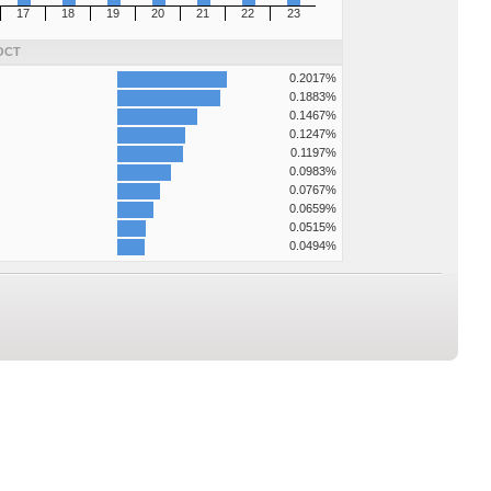
17
18
19
20
21
22
23
ОСТ
0.2017%
0.1883%
0.1467%
0.1247%
0.1197%
0.0983%
0.0767%
0.0659%
0.0515%
0.0494%