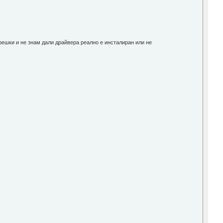
ешки и не знам дали драйвера реално е инсталиран или не