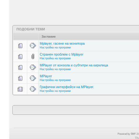
ПОДОБНИ ТЕМИ
Заглавие
Mplayer, гасене на монитора
Настройка на програми
Странен проблем с Mplayer
Настройка на програми
MPlayer от конзола и субтитри на кирилица
Настройка на програми
MPlayer
Настройка на програми
Графични интерфейси на MPlayer.
Настройка на програми
Powered by SMF 2.0
Th