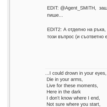
EDIT: @Agent_SMITH, защо
пише...
EDIT2: А отделно на ръка
този въпрос (и съответно е
...I could drown in your eyes,
Die in your arms,
Live for these moments,
Here in the dark
I don't know where I end,
Not sure where you start,