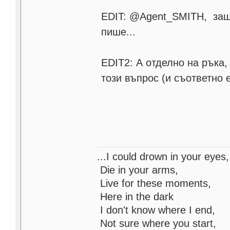
EDIT: @Agent_SMITH, защо
пише...
EDIT2: А отделно на ръка
този въпрос (и съответно е
...I could drown in your eyes,
Die in your arms,
Live for these moments,
Here in the dark
I don't know where I end,
Not sure where you start,