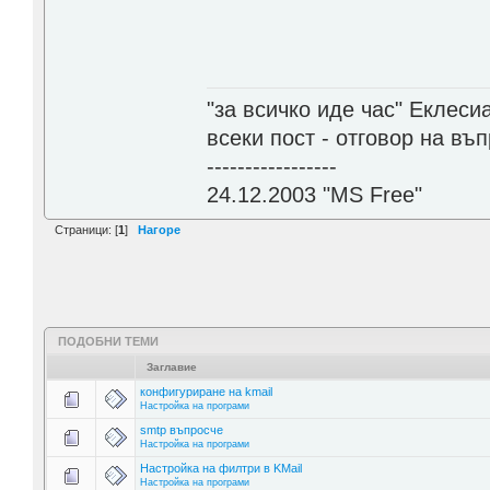
"за всичко иде час" Еклесиа
всеки пост - отговор на въ
-----------------
24.12.2003 "MS Free"
Страници: [
1
]
Нагоре
ПОДОБНИ ТЕМИ
Заглавие
конфигуриране на kmail
Настройка на програми
smtp въпросче
Настройка на програми
Настройка на филтри в KMail
Настройка на програми