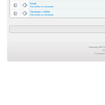
Kmail
Настройка на програми
Проблем с KMail
Настройка на програми
Powered by SMF 2.0
Th
Създадена