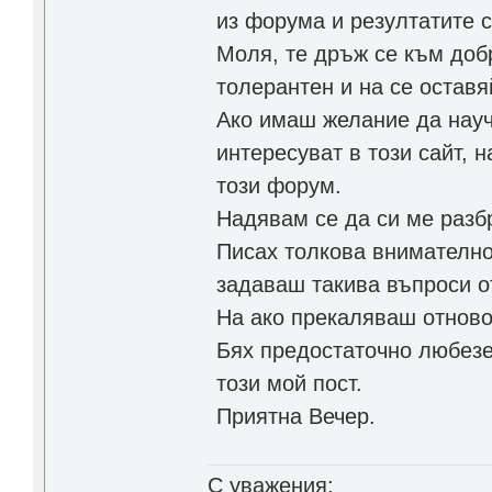
из форума и резултатите с
Моля, те дръж се към доб
толерантен и на се оставяй
Ако имаш желание да науч
интересуват в този сайт, 
този форум.
Надявам се да си ме разбр
Писах толкова внимателно
задаваш такива въпроси от
На ако прекаляваш отново.
Бях предостаточно любезе
този мой пост.
Приятна Вечер.
С уважения: