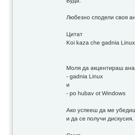
Буда:
Любезно сподели своя ан
Цитат
Koi kaza che gadnia Linu
Моля да акцентираш ана
- gadnia Linux
и
- po hubav ot Windows
Ако успееш да ме убедиш
и да се получи дискусия.