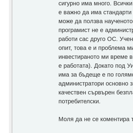
сигурно има много. Всички
е важно да има стандарти 
може да ползва наученото
програмист не е администр
работи сас друго ОС. Учен
опит, това е и проблема м
инвестираното ми време в 
е работата). Докато под У
има за бъдеще е по голямо
администратори основно з
качествен сървърен безпл
потребителски.
Моля да не се коментира 