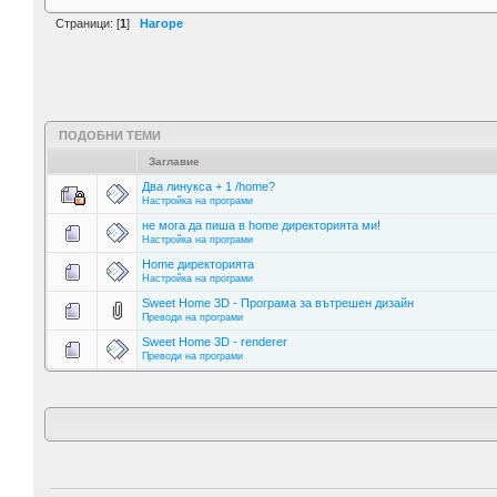
Страници: [
1
]
Нагоре
ПОДОБНИ ТЕМИ
Заглавие
Два линукса + 1 /home?
Настройка на програми
не мога да пиша в home директорията ми!
Настройка на програми
Home директорията
Настройка на програми
Sweet Home 3D - Програма за вътрешен дизайн
Преводи на програми
Sweet Home 3D - renderer
Преводи на програми