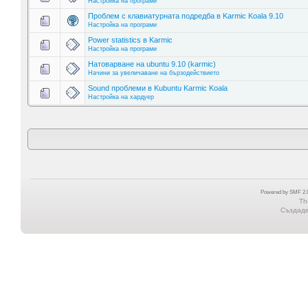
Настройка на програми
Проблем с клавиатурната подредба в Karmic Koala 9.10
Настройка на програми
Power statistics в Karmic
Настройка на програми
Натоварване на ubuntu 9.10 (karmic)
Начини за увеличаване на бързодействието
Sound проблеми в Kubuntu Karmic Koala
Настройка на хардуер
Powered by SMF 2.0
Th
Създаден