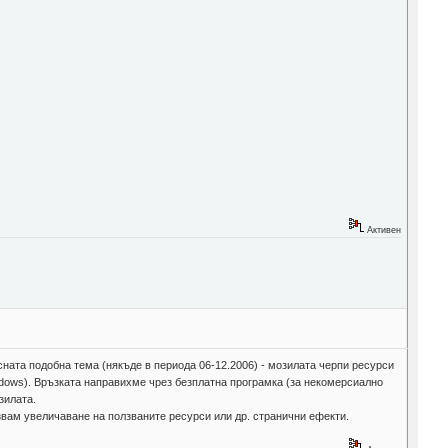
Активен
ната подобна тема (някъде в периода 06-12.2006) - мозилата черпи ресурси
ndows). Връзката направихме чрез безплатна програмка (за некомерсиално
зилата.
звам увеличаване на ползваните ресурси или др. странични ефекти.