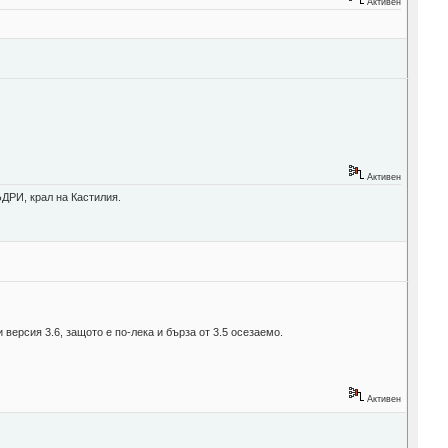
Активен
Активен
ДРИ, крал на Кастилия.
 версия 3.6, защото е по-лека и бърза от 3.5 осезаемо.
Активен